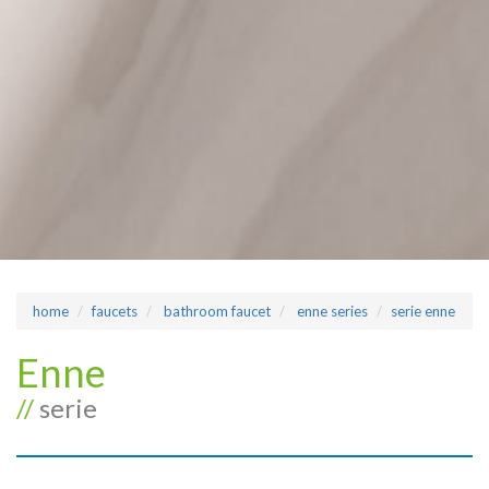
home
faucets
bathroom faucet
enne series
serie enne
Enne
//
serie