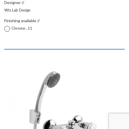
Designer //
Wts Lab Design
Finishing available //
Chrome ..11